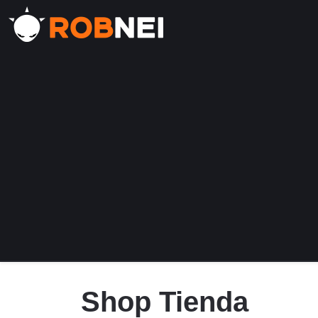
Saltar
al
contenido
Shop Tienda